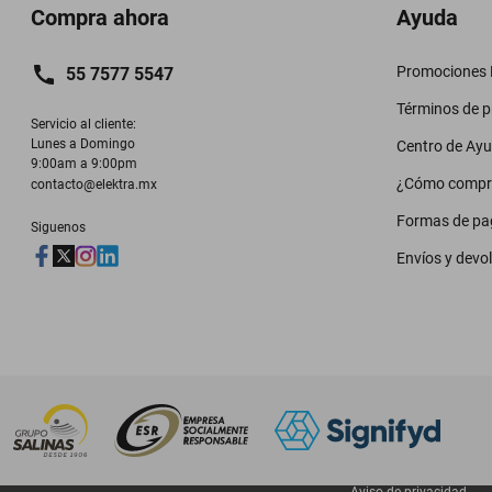
Compra ahora
Ayuda
Promociones M
55 7577 5547
Términos de 
Servicio al cliente:

Lunes a Domingo

Centro de Ay
9:00am a 9:00pm
¿Cómo compr
contacto@elektra.mx
Formas de pa
Siguenos
Envíos y devo