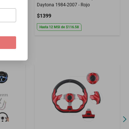
Daytona 1984-2007 - Rojo
$1399
Hasta
12
MSI
de
$116.58