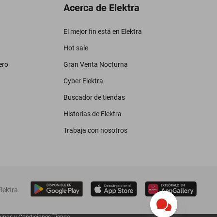
Acerca de Elektra
El mejor fin está en Elektra
Hot sale
ero
Gran Venta Nocturna
Cyber Elektra
Buscador de tiendas
Historias de Elektra
Trabaja con nosotros
lektra