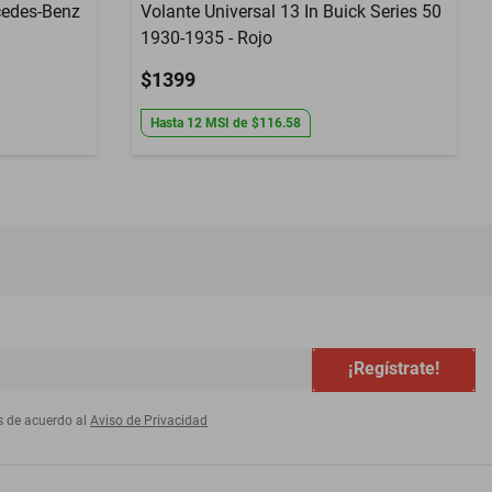
cedes-Benz
Volante Universal 13 In Buick Series 50
1930-1935 - Rojo
$1399
Hasta
12
MSI
de
$116.58
¡Regístrate!
s de acuerdo al
Aviso de Privacidad