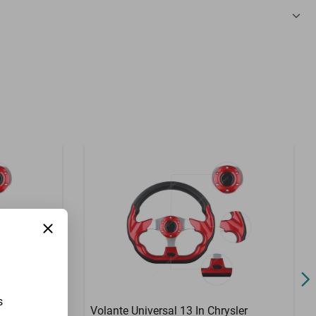
3 Meses
s
c Acadia
Volante Universal 13 In Chrysler