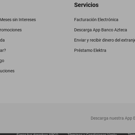
Servicios
eses sin Intereses
Facturación Electrónica
promociones
Descarga App Banco Azteca
uda
Enviar y recibir dinero del extranj
ar?
Préstamo Elektra
go
luciones
‎ Descarga nuestra App E