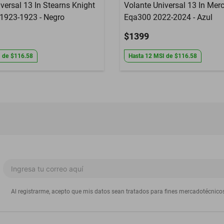
versal 13 In Stearns Knight
Volante Universal 13 In Mer
1923-1923 - Negro
Eqa300 2022-2024 - Azul
$1399
I
de
$116.58
Hasta
12
MSI
de
$116.58
Al registrarme, acepto que mis datos sean tratados para fines mercadotécnico