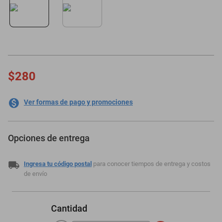
minisplit
$280
Ver formas de pago y promociones
Opciones de entrega
Ingresa tu código postal
para conocer tiempos de entrega y costos
de envío
Cantidad