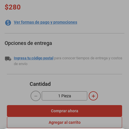
$280
Ver formas de pago y promociones
Opciones de entrega
Ingresa tu código postal
para conocer tiempos de entrega y costos
de envío
Cantidad
－
＋
Comprar ahora
Agregar al carrito