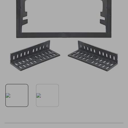
motoneta