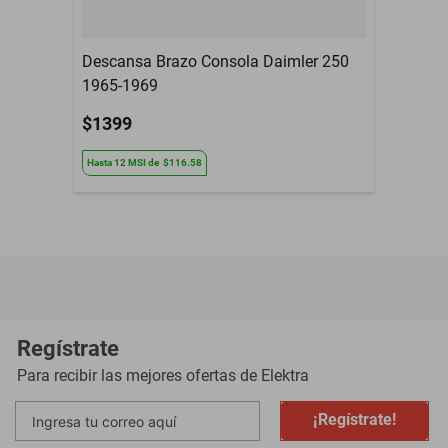
Descansa Brazo Consola Daimler 250
1965-1969
$1399
Hasta
12
MSI
de
$116.58
Regístrate
Para recibir las mejores ofertas de
Elektra
¡Regístrate!