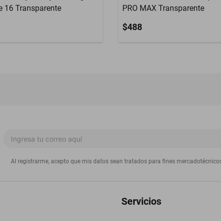
e 16 Transparente
PRO MAX Transparente
$488
Al registrarme, acepto que mis datos sean tratados para fines mercadotécnico
Servicios