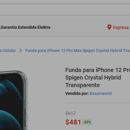
Ingresa 
Garantía Extendida Elektra
a Celular
Funda para iPhone 12 Pro Max Spigen Crystal Hybrid Tr
Funda para iPhone 12 P
Spigen Crystal Hybrid
Transparente
Vendido por:
Basariworld
$617
$481
-
22
%