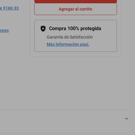
de $160.33
Agregar al carrito
Compra 100% protegida
iones
Garantía de Satisfacción
Más información aquí.