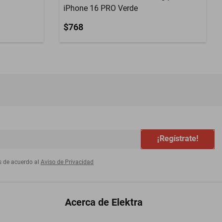
iPhone 16 PRO Verde
$768
¡Regístrate!
s de acuerdo al
Aviso de Privacidad
Acerca de Elektra