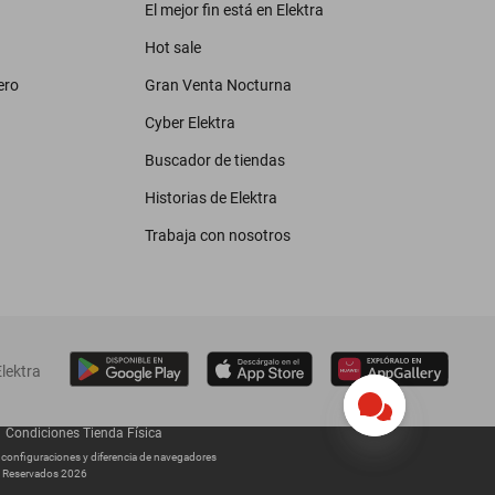
El mejor fin está en Elektra
Hot sale
ero
Gran Venta Nocturna
Cyber Elektra
Buscador de tiendas
Historias de Elektra
Trabaja con nosotros
lektra
Condiciones Tienda Física
s configuraciones y diferencia de navegadores
os Reservados 2026