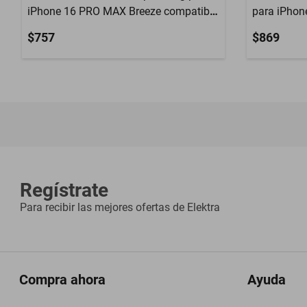
iPhone 16 PRO MAX Breeze compatible
para iPhon
con Magsafe
$757
$869
Regístrate
Para recibir las mejores ofertas de
Elektra
Compra ahora
Ayuda