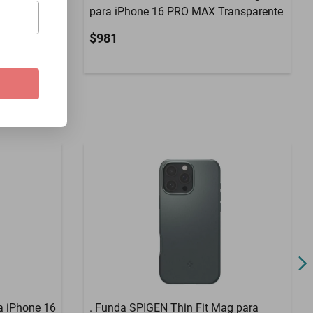
parente
para iPhone 16 PRO MAX Transparente
$981
a iPhone 16
. Funda SPIGEN Thin Fit Mag para