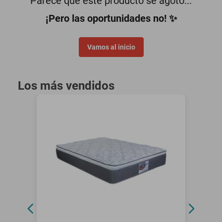
Parece que este producto se agotó...
¡Pero las oportunidades no! ✨
Vamos al inicio
Los más vendidos