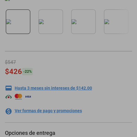
minisplit
$547
$426
-
22
%
Hasta 3 meses sin intereses de $142.00
Ver formas de pago y promociones
Opciones de entrega