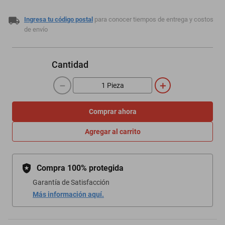
Ingresa tu código postal
para conocer tiempos de entrega y costos
de envío
Cantidad
－
＋
Comprar ahora
Agregar al carrito
Compra 100% protegida
Garantía de Satisfacción
Más información aquí.