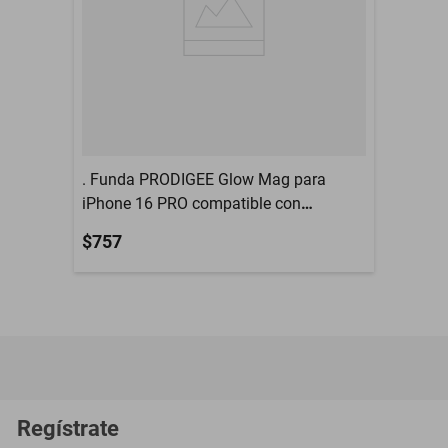
. Funda PRODIGEE Glow Mag para
iPhone 16 PRO compatible con
MagSafe
$757
Regístrate