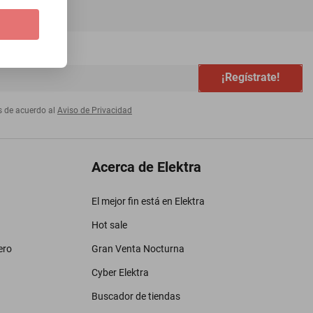
¡Regístrate!
s de acuerdo al
Aviso de Privacidad
Acerca de Elektra
El mejor fin está en Elektra
Hot sale
ero
Gran Venta Nocturna
Cyber Elektra
Buscador de tiendas