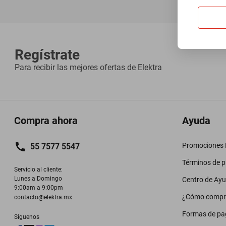
Regístrate
Para recibir las mejores ofertas de
Elektra
Compra ahora
Ayuda
Promociones M
55 7577 5547
Términos de 
Servicio al cliente:

Lunes a Domingo

Centro de Ay
9:00am a 9:00pm
¿Cómo compr
contacto@elektra.mx
Formas de pa
Siguenos