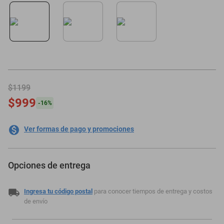
motoneta
$1199
$999
-
16
%
Ver formas de pago y promociones
Opciones de entrega
Ingresa tu código postal
para conocer tiempos de entrega y costos
de envío