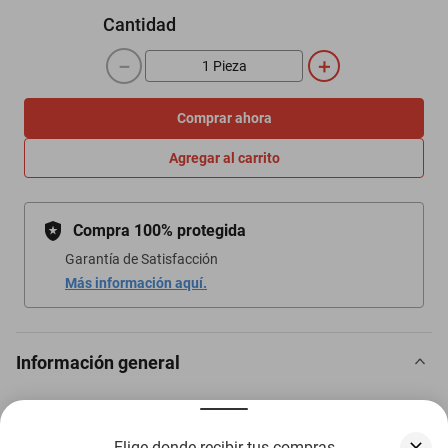
Cantidad
－
＋
Comprar ahora
Agregar al carrito
Compra 100% protegida
Garantía de Satisfacción
Más información aquí.
Información general
Soporte de tarjeta madre: mini-itx/micro-atx
Elige donde recibir tus compras