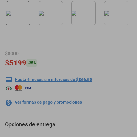
motoneta
$8000
$5199
-
35
%
Hasta 6 meses sin intereses de $866.50
Ver formas de pago y promociones
Opciones de entrega