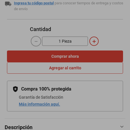
Ingresa tu código postal
para conocer tiempos de entrega y costos
de envío
Cantidad
－
＋
Comprar ahora
Agregar al carrito
Compra 100% protegida
Garantía de Satisfacción
Más información aquí.
Descripción