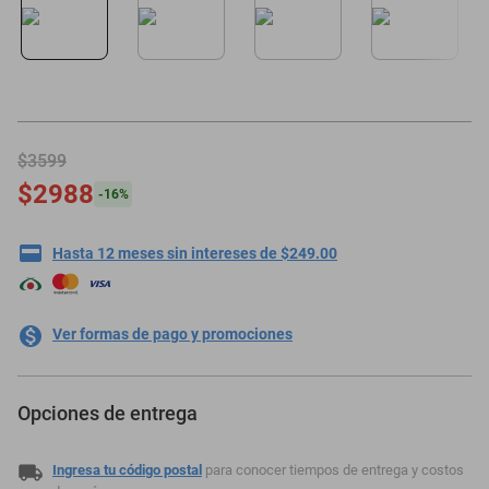
minisplit
$3599
$2988
-
16
%
Hasta 12 meses sin intereses de $249.00
Ver formas de pago y promociones
Opciones de entrega
Ingresa tu código postal
para conocer tiempos de entrega y costos