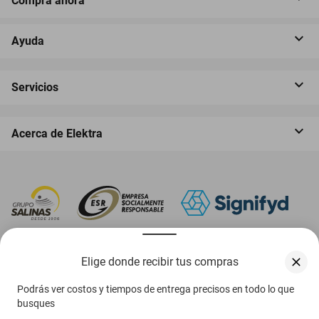
Compra ahora
Ayuda
Servicios
Acerca de Elektra
‎ Descarga nuestra App Elektra
Elige donde recibir tus compras
Podrás ver costos y tiempos de entrega precisos en todo lo que
busques
Aviso de privacidad