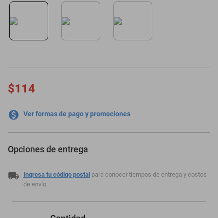
motoneta
$114
Ver formas de pago y promociones
Opciones de entrega
Ingresa tu código postal
para conocer tiempos de entrega y costos
de envío