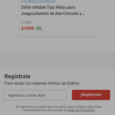
Sillón Inflable Tipo Relax para
Juegos,Asiento de Aire Cómodo y
Portátil para Videojuegos, Lectura o
$1208
Descanso en Casa.HOGAWAY
$1099
-
9
%
Regístrate
Para recibir las mejores ofertas de
Elektra
¡Regístrate!
Al registrarme, acepto que mis datos sean tratados para fines
mercadotécnicos de acuerdo al
Aviso de Privacidad