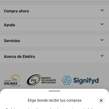
Compra ahora
Ayuda
Servicios
Acerca de Elektra
‎ Descarga nuestra App Elektra
Elige donde recibir tus compras