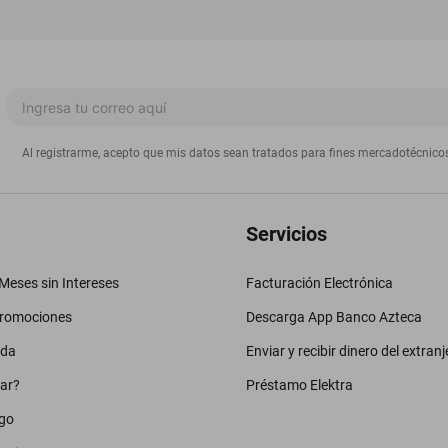
Al registrarme, acepto que mis datos sean tratados para fines mercadotécnico
Servicios
eses sin Intereses
Facturación Electrónica
promociones
Descarga App Banco Azteca
uda
Enviar y recibir dinero del extranj
ar?
Préstamo Elektra
go