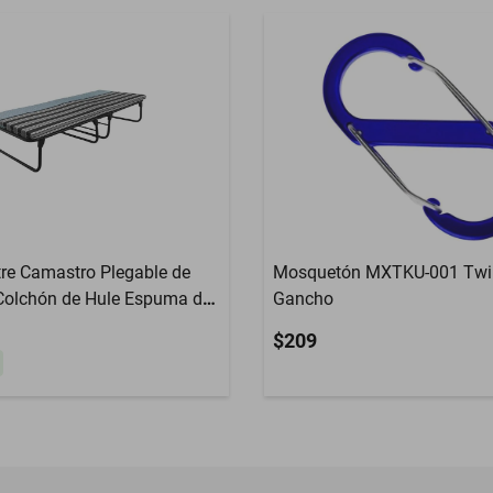
re Camastro Plegable de
Mosquetón MXTKU-001 Twi
Colchón de Hule Espuma de
Gancho
 KM6)
$209