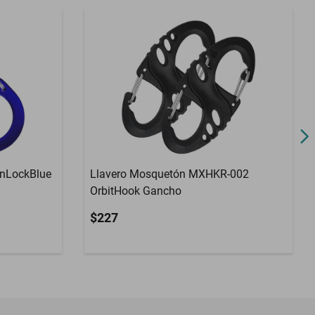
nLockBlue
Llavero Mosquetón MXHKR-002
OrbitHook Gancho
$227