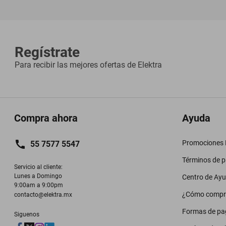
Regístrate
Para recibir las mejores ofertas de
Elektra
Compra ahora
Ayuda
Promociones M
55 7577 5547
Términos de 
Servicio al cliente:

Lunes a Domingo

Centro de Ay
9:00am a 9:00pm
¿Cómo compr
contacto@elektra.mx
Formas de pa
Siguenos