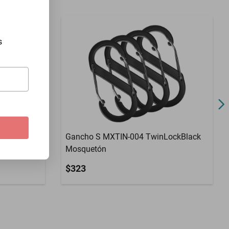
s
Gancho S MXTIN-004 TwinLockBlack
Mosquetón
$323