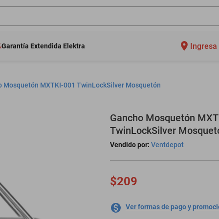
Ingresa 
Garantía Extendida Elektra
 Mosquetón MXTKI-001 TwinLockSilver Mosquetón
Gancho Mosquetón MXT
TwinLockSilver Mosquet
Vendido por:
Ventdepot
$209
Ver formas de pago y promoc