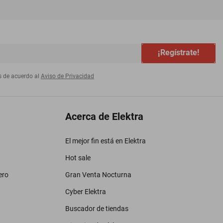
¡Regístrate!
s de acuerdo al
Aviso de Privacidad
Acerca de Elektra
El mejor fin está en Elektra
Hot sale
ero
Gran Venta Nocturna
Cyber Elektra
Buscador de tiendas