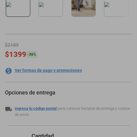
motoneta
$2189
$1399
-
36
%
Ver formas de pago y promociones
Opciones de entrega
Ingresa tu código postal
para conocer tiempos de entrega y costos
de envío
Cantidad