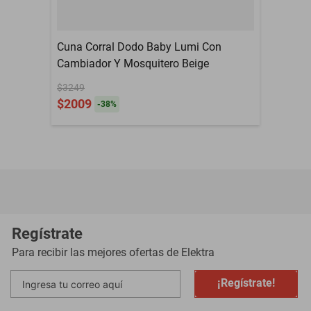
Cuna Corral Dodo Baby Lumi Con
Cambiador Y Mosquitero Beige
$3249
$2009
-
38
%
Regístrate
Para recibir las mejores ofertas de
Elektra
¡Regístrate!