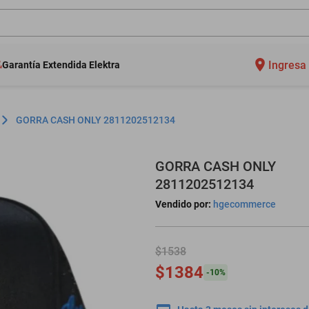
Ingresa 
Garantía Extendida Elektra
GORRA CASH ONLY 2811202512134
GORRA CASH ONLY
2811202512134
Vendido por:
hgecommerce
$1538
$1384
-
10
%