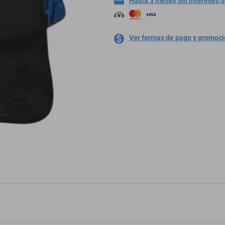
Hasta 3 meses sin intereses 
Ver formas de pago y promoc