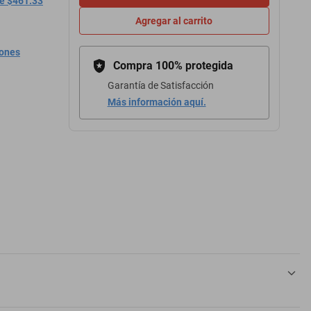
de $461.33
Agregar al carrito
iones
Compra 100% protegida
Garantía de Satisfacción
Más información aquí.