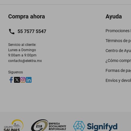
Compra ahora
Ayuda
Promociones M
55 7577 5547
Términos de 
Servicio al cliente:

Lunes a Domingo

Centro de Ay
9:00am a 9:00pm
¿Cómo compr
contacto@elektra.mx
Formas de pa
Siguenos
Envíos y devo