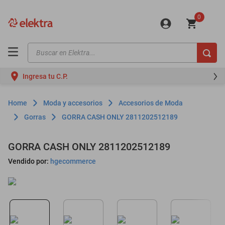
0
Buscar en Elektra...
TÉRMINOS MÁS BUSCADOS
Ingresa tu C.P.
motos
moto
Moda y accesorios
Accesorios de Moda
celulares
Gorras
GORRA CASH ONLY 2811202512189
iphones
GORRA CASH ONLY 2811202512189
refrigeradores
Vendido por:
hgecommerce
lavadoras
colchones
salas
oppo