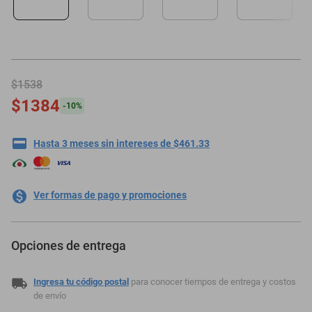
minisplit
$1538
$1384
-
10
%
Hasta 3 meses sin intereses de $461.33
Ver formas de pago y promociones
Opciones de entrega
Ingresa tu código postal
para conocer tiempos de entrega y costos
de envío