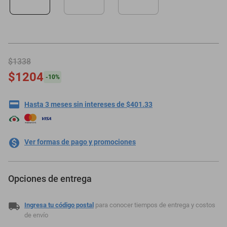
motoneta
$1338
$1204
-
10
%
Hasta 3 meses sin intereses de $401.33
Ver formas de pago y promociones
Opciones de entrega
Ingresa tu código postal
para conocer tiempos de entrega y costos
de envío