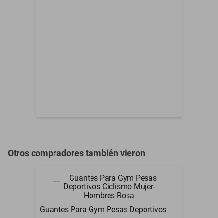
Garantía con Proveedor
fabricación que se
detecten al recibir el
artículo, antes de usarse.
Otros compradores también vieron
Guantes Para Gym Pesas Deportivos