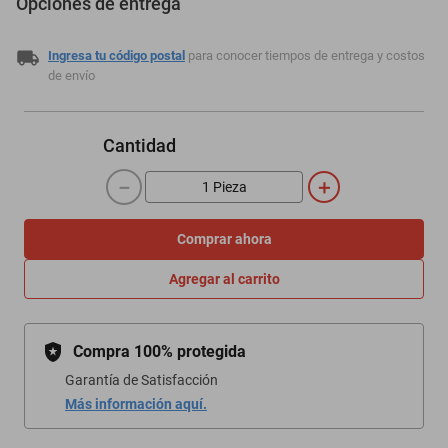
Opciones de entrega
Ingresa tu código postal
para conocer tiempos de entrega y costos
de envío
Cantidad
－
＋
Comprar ahora
Agregar al carrito
Compra 100% protegida
Garantía de Satisfacción
Más información aquí.