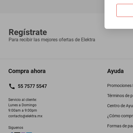
Regístrate
Para recibir las mejores ofertas de
Elektra
Compra ahora
Ayuda
Promociones M
55 7577 5547
Términos de 
Servicio al cliente:

Lunes a Domingo

Centro de Ay
9:00am a 9:00pm
¿Cómo compr
contacto@elektra.mx
Formas de pa
Siguenos