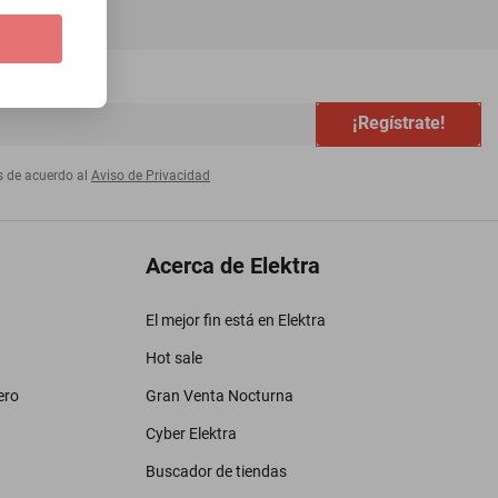
¡Regístrate!
s de acuerdo al
Aviso de Privacidad
Acerca de Elektra
El mejor fin está en Elektra
Hot sale
ero
Gran Venta Nocturna
Cyber Elektra
Buscador de tiendas