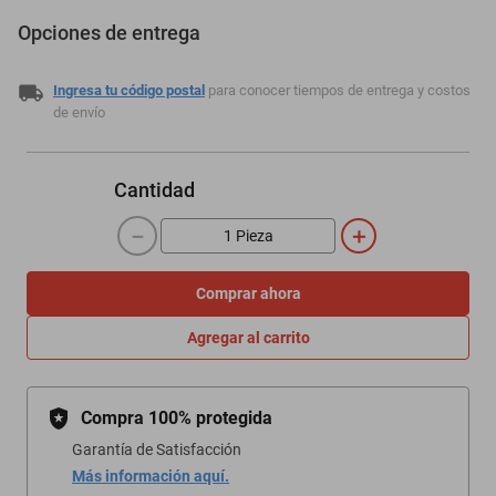
Opciones de entrega
Ingresa tu código postal
para conocer tiempos de entrega y costos
de envío
Cantidad
－
＋
Comprar ahora
Agregar al carrito
Compra 100% protegida
Garantía de Satisfacción
Más información aquí.