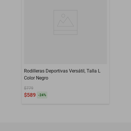
Rodilleras Deportivas Versátil, Talla L
Color Negro
$779
$589
-
24
%