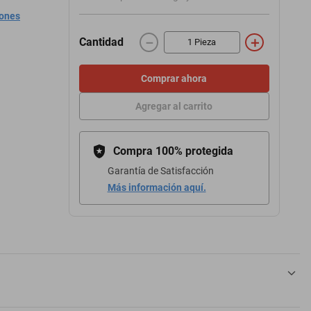
iones
－
＋
Cantidad
Comprar ahora
Agregar al carrito
Compra 100% protegida
Garantía de Satisfacción
Más información aquí.