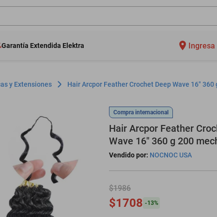
Ingresa 
Garantía Extendida Elektra
as y Extensiones
Hair Arcpor Feather Crochet Deep Wave 16" 360
Compra internacional
Hair Arcpor Feather Cro
Wave 16" 360 g 200 mec
Vendido por:
NOCNOC USA
$1986
$1708
-
13
%