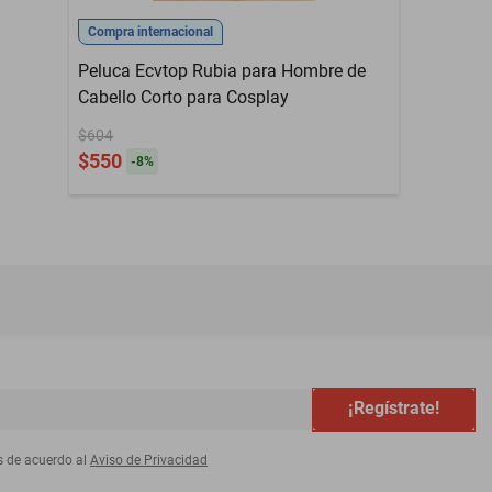
Compra internacional
Peluca Ecvtop Rubia para Hombre de
Cabello Corto para Cosplay
$604
$550
-
8
%
¡Regístrate!
s de acuerdo al
Aviso de Privacidad