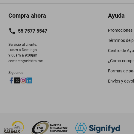
Compra ahora
Ayuda
Promociones M
55 7577 5547
Términos de 
Servicio al cliente:

Lunes a Domingo

Centro de Ay
9:00am a 9:00pm
¿Cómo compr
contacto@elektra.mx
Formas de pa
Siguenos
Envíos y devo