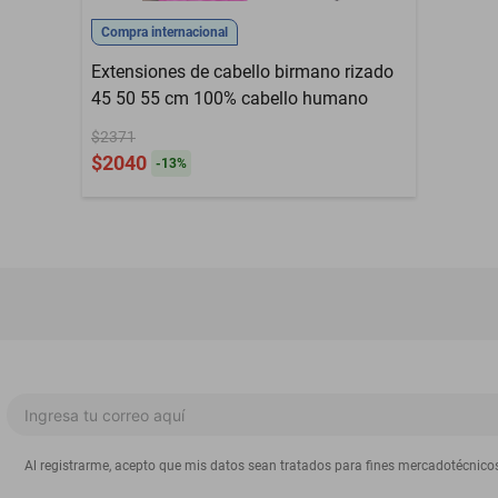
Compra internacional
Extensiones de cabello birmano rizado
45 50 55 cm 100% cabello humano
$2371
$2040
-
13
%
Al registrarme, acepto que mis datos sean tratados para fines mercadotécnico