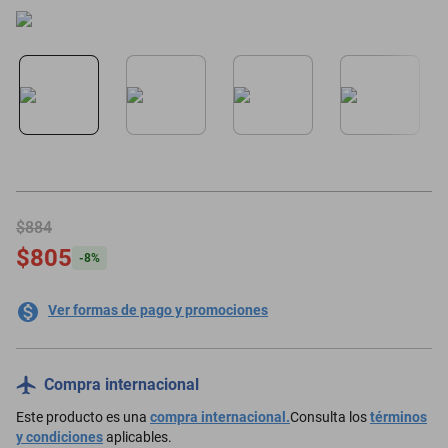
motoneta
$884
$805
-
8
%
Ver formas de pago y promociones
Compra internacional
Este producto es una
compra internacional.
Consulta los
términos
y condiciones
aplicables.