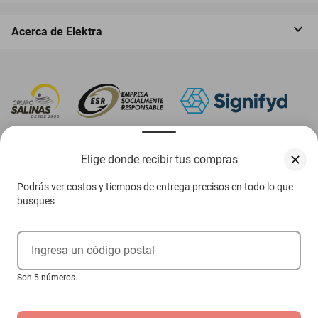
Acerca de Elektra
‎ Descarga nuestra App Elektra
Elige donde recibir tus compras
Podrás ver costos y tiempos de entrega precisos en todo lo que
busques
Aviso de privacidad
Ejerce tus derechos ARCO
Ingresa un código postal
Condiciones Venta Digital
Son 5 números.
Condiciones Tienda Física