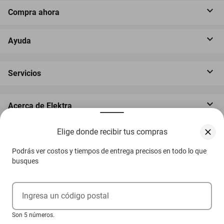
Compra ahora
Ayuda
Servicios
Acerca de Elektra
Elige donde recibir tus compras
Podrás ver costos y tiempos de entrega precisos en todo lo que
busques
‎ Descarga nuestra App Elektra
Ingresa un código postal
Son 5 números.