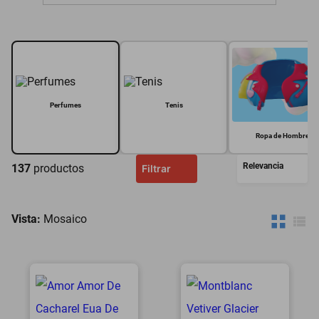
motoneta
Perfumes
Tenis
Ropa de Hombre
Relevancia
137
productos
Filtrar
Vista:
Mosaico