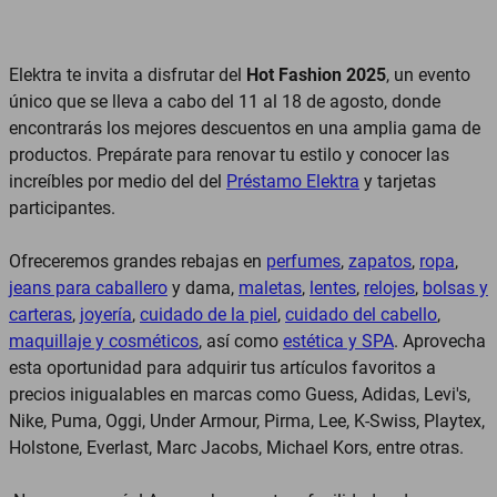
Elektra te invita a disfrutar del
Hot Fashion 2025
, un evento
único que se lleva a cabo del 11 al 18 de agosto, donde
encontrarás los mejores descuentos en una amplia gama de
productos. Prepárate para renovar tu estilo y conocer las
increíbles por medio del del
Préstamo Elektra
y tarjetas
participantes.
Ofreceremos grandes rebajas en
perfumes
,
zapatos
,
ropa
,
jeans para caballero
y dama,
maletas
,
lentes
,
relojes
,
bolsas y
carteras
,
joyería
,
cuidado de la piel
,
cuidado del cabello
,
maquillaje y cosméticos
, así como
estética y SPA
. Aprovecha
esta oportunidad para adquirir tus artículos favoritos a
precios inigualables en marcas como Guess, Adidas, Levi's,
Nike, Puma, Oggi, Under Armour, Pirma, Lee, K-Swiss, Playtex,
Holstone, Everlast, Marc Jacobs, Michael Kors, entre otras.