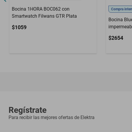
Bocina 1HORA BOC062 con
Compra inter
Smartwatch Filwans GTR Plata
Bocina Blue
impermeabl
$1059
$2654
Regístrate
Para recibir las mejores ofertas de
Elektra