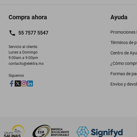
Compra ahora
Ayuda
Promociones M
55 7577 5547
Términos de 
Servicio al cliente:

Lunes a Domingo

Centro de Ay
9:00am a 9:00pm
¿Cómo compr
contacto@elektra.mx
Formas de pa
Siguenos
Envíos y devo