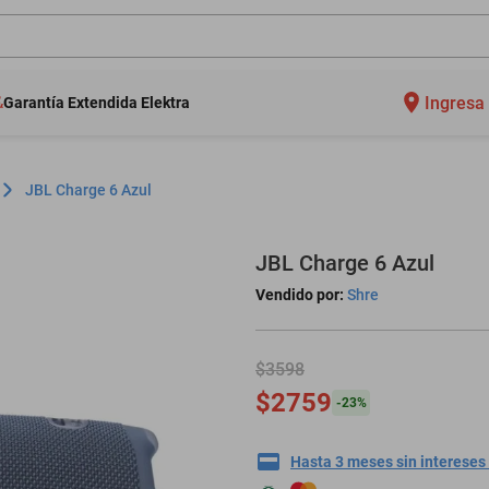
Ingresa 
Garantía Extendida Elektra
JBL Charge 6 Azul
JBL Charge 6 Azul
Vendido por:
Shre
$3598
$2759
-
23
%
Hasta 3 meses sin intereses