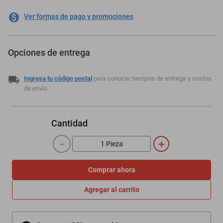
Ver formas de pago y promociones
Opciones de entrega
Ingresa tu código postal
para conocer tiempos de entrega y costos
de envío
Cantidad
－
＋
Comprar ahora
Agregar al carrito