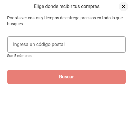
Elige donde recibir tus compras
Podrás ver costos y tiempos de entrega precisos en todo lo que
busques
Ingresa un código postal
Son 5 números.
Buscar
SANDALIAS DAMA TROPICANA 340005
SUEDE AZUL
$399