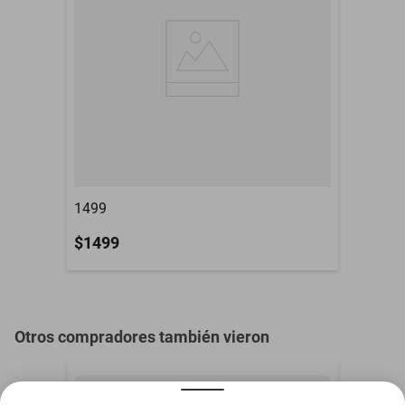
1499
$1499
Otros compradores también vieron