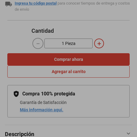
Ingresa tu código postal
para conocer tiempos de entrega y costos
de envío
Cantidad
－
＋
Comprar ahora
Agregar al carrito
Compra 100% protegida
Garantía de Satisfacción
Más información aquí.
Descripción