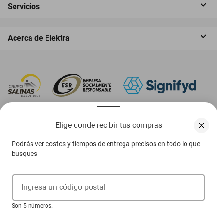
Servicios
Acerca de Elektra
‎ Descarga nuestra App Elektra
Elige donde recibir tus compras
Podrás ver costos y tiempos de entrega precisos en todo lo que
busques
Aviso de privacidad
Ejerce tus derechos ARCO
Ingresa un código postal
Condiciones Venta Digital
Son 5 números.