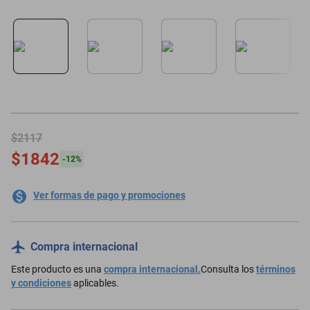
motoneta
$2117
$1842
-
12
%
Ver formas de pago y promociones
Compra internacional
Este producto es una
compra internacional.
Consulta los
términos
y condiciones
aplicables.