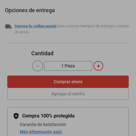
Opciones de entrega
Ingresa tu código postal
para conocer tiempos de entrega y costos
de envío
Cantidad
－
＋
Comprar ahora
Agregar al carrito
Compra 100% protegida
Garantía de Satisfacción
Más información aquí.