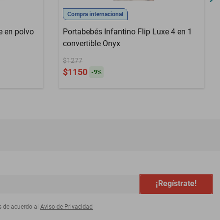
Compra internacional
e en polvo
Portabebés Infantino Flip Luxe 4 en 1
convertible Onyx
$1277
$1150
-
9
%
¡Regístrate!
s de acuerdo al
Aviso de Privacidad