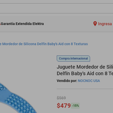
Ingresa 
Garantía Extendida Elektra
 Mordedor de Silicona Delfín Baby's Aid con 8 Texturas
Compra internacional
Juguete Mordedor de Sil
Delfín Baby's Aid con 8 T
Vendido por:
NOCNOC USA
$569
$479
-
15
%