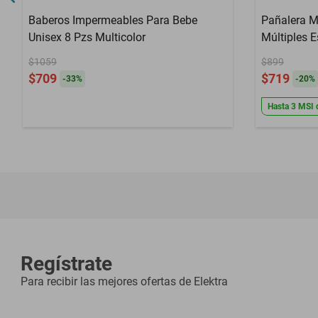
Baberos Impermeables Para Bebe
Pañalera M
Unisex 8 Pzs Multicolor
Múltiples E
$1059
$899
$709
$719
-
33
%
-
20
%
Hasta
3
MSI
Regístrate
Para recibir las mejores ofertas de
Elektra