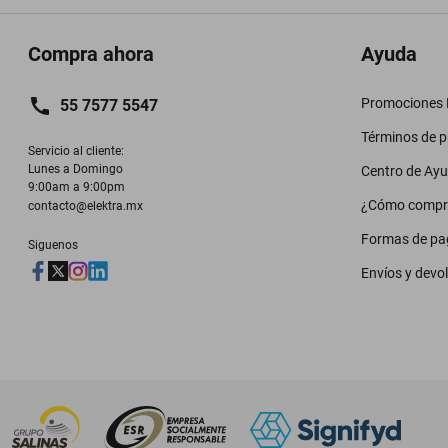
Compra ahora
Ayuda
Promociones M
55 7577 5547
Términos de 
Servicio al cliente:

Lunes a Domingo

Centro de Ay
9:00am a 9:00pm
¿Cómo compr
contacto@elektra.mx
Formas de pa
Siguenos
Envíos y devo