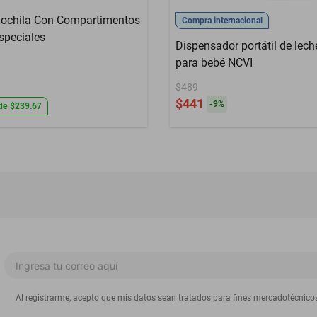
ochila Con Compartimentos
Compra internacional
speciales
Dispensador portátil de lech
para bebé NCVI
$489
$441
-
9
%
de
$239.67
Al registrarme, acepto que mis datos sean tratados para fines mercadotécnico