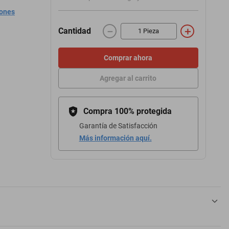
iones
－
＋
Cantidad
Comprar ahora
Agregar al carrito
Compra 100% protegida
Garantía de Satisfacción
Más información aquí.