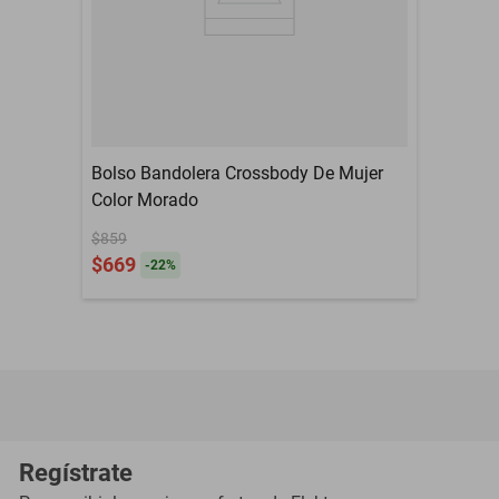
Bolso Bandolera Crossbody De Mujer
Color Morado
$859
$669
-
22
%
Regístrate