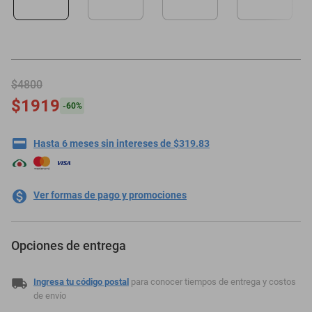
motoneta
$4800
$1919
-
60
%
Hasta 6 meses sin intereses de $319.83
Ver formas de pago y promociones
Opciones de entrega
Ingresa tu código postal
para conocer tiempos de entrega y costos
de envío