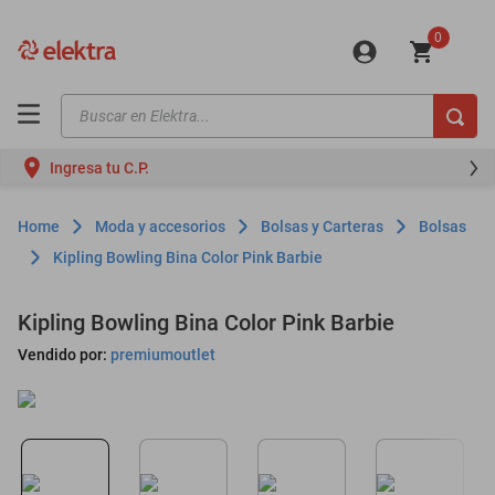
0
Buscar en Elektra...
TÉRMINOS MÁS BUSCADOS
Ingresa tu C.P.
motos
moto
Moda y accesorios
Bolsas y Carteras
Bolsas
celulares
Kipling Bowling Bina Color Pink Barbie
iphones
Kipling Bowling Bina Color Pink Barbie
refrigeradores
Vendido por:
premiumoutlet
lavadoras
colchones
salas
oppo