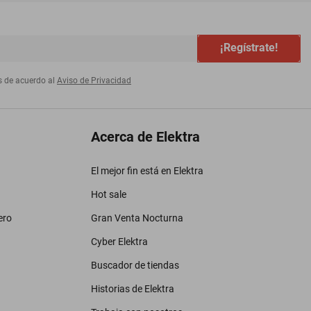
¡Regístrate!
s de acuerdo al
Aviso de Privacidad
Acerca de Elektra
El mejor fin está en Elektra
Hot sale
ero
Gran Venta Nocturna
Cyber Elektra
Buscador de tiendas
Historias de Elektra