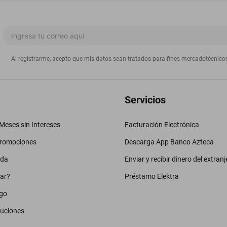
Al registrarme, acepto que mis datos sean tratados para fines mercadotécnico
Servicios
eses sin Intereses
Facturación Electrónica
promociones
Descarga App Banco Azteca
uda
Enviar y recibir dinero del extranj
ar?
Préstamo Elektra
go
luciones