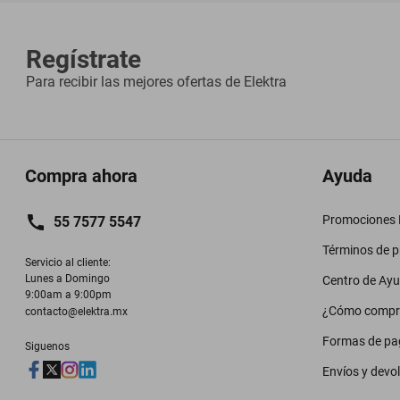
Regístrate
Para recibir las mejores ofertas de
Elektra
Compra ahora
Ayuda
Promociones M
55 7577 5547
Términos de 
Servicio al cliente:

Lunes a Domingo

Centro de Ay
9:00am a 9:00pm
¿Cómo compr
contacto@elektra.mx
Formas de pa
Siguenos
Envíos y devo