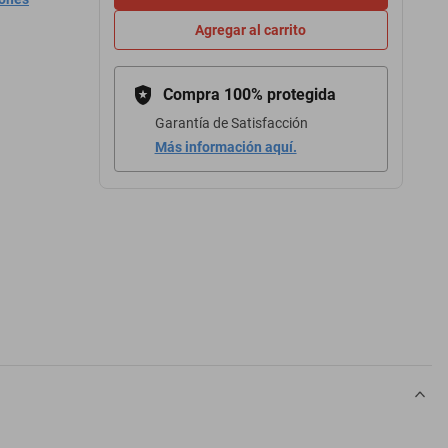
Agregar al carrito
Compra 100% protegida
Garantía de Satisfacción
Más información aquí.