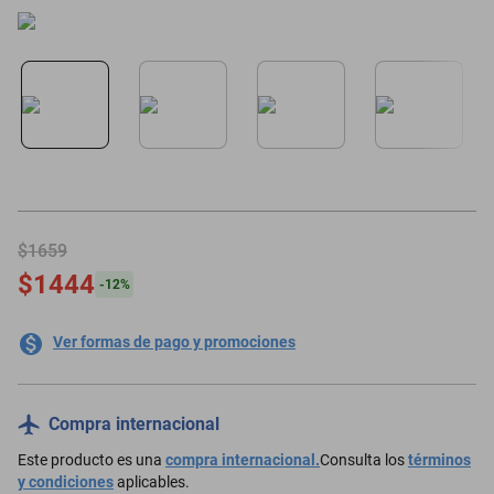
motoneta
$1659
$1444
-
12
%
Ver formas de pago y promociones
Compra internacional
Este producto es una
compra internacional.
Consulta los
términos
y condiciones
aplicables.