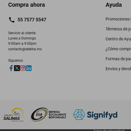
Compra ahora
Ayuda
Promociones M
55 7577 5547
Términos de 
Servicio al cliente:

Lunes a Domingo

Centro de Ay
9:00am a 9:00pm
¿Cómo compr
contacto@elektra.mx
Formas de pa
Siguenos
Envíos y devo