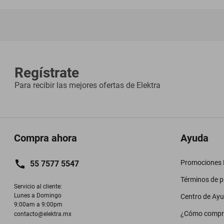
Regístrate
Para recibir las mejores ofertas de
Elektra
Compra ahora
Ayuda
Promociones M
55 7577 5547
Términos de 
Servicio al cliente:

Lunes a Domingo

Centro de Ay
9:00am a 9:00pm
¿Cómo compr
contacto@elektra.mx