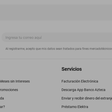
Al registrarme, acepto que mis datos sean tratados para fines mercadotécnico
Servicios
eses sin Intereses
Facturación Electrónica
promociones
Descarga App Banco Azteca
uda
Enviar y recibir dinero del extranj
ar?
Préstamo Elektra