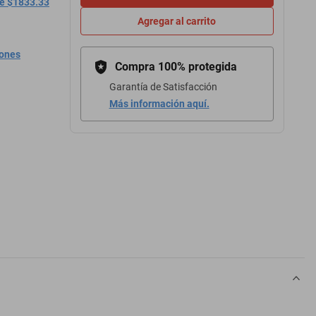
de $1833.33
Agregar al carrito
iones
Compra 100% protegida
Garantía de Satisfacción
Más información aquí.