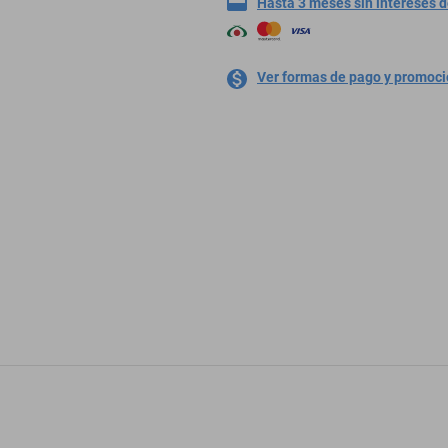
Hasta 3 meses sin intereses 
Ver formas de pago y promoc