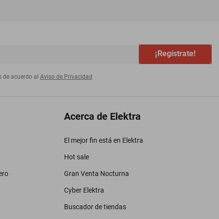
¡Regístrate!
s de acuerdo al
Aviso de Privacidad
Acerca de Elektra
El mejor fin está en Elektra
Hot sale
ero
Gran Venta Nocturna
Cyber Elektra
Buscador de tiendas