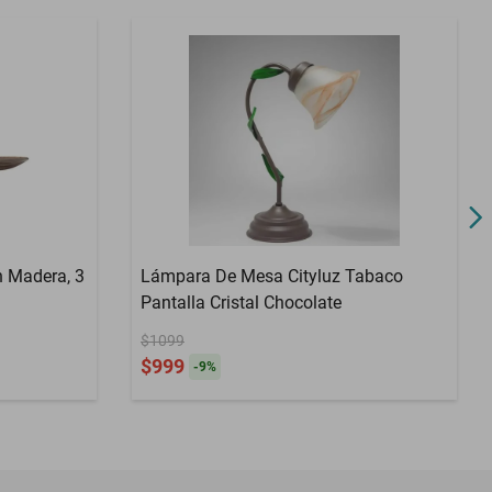
n Madera, 3
Lámpara De Mesa Cityluz Tabaco
Pantalla Cristal Chocolate
$1099
$999
-
9
%