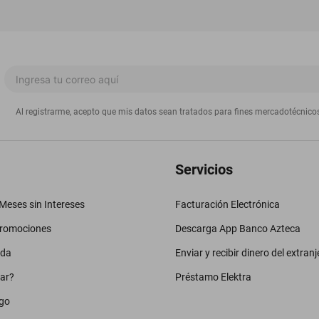
Al registrarme, acepto que mis datos sean tratados para fines mercadotécnico
Servicios
eses sin Intereses
Facturación Electrónica
promociones
Descarga App Banco Azteca
uda
Enviar y recibir dinero del extranj
ar?
Préstamo Elektra
go