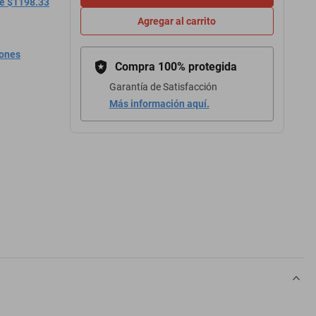
de $1198.33
Agregar al carrito
iones
Compra 100% protegida
Garantía de Satisfacción
Más información aquí.