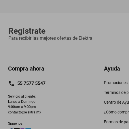
Regístrate
Para recibir las mejores ofertas de
Elektra
Compra ahora
Ayuda
Promociones M
55 7577 5547
Términos de 
Servicio al cliente:

Lunes a Domingo

Centro de Ay
9:00am a 9:00pm
¿Cómo compr
contacto@elektra.mx
Formas de pa
Siguenos