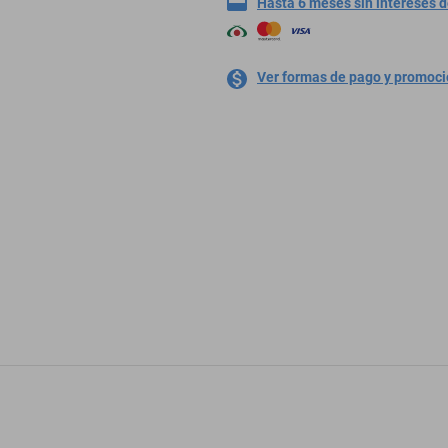
Hasta 6 meses sin intereses 
Ver formas de pago y promoc