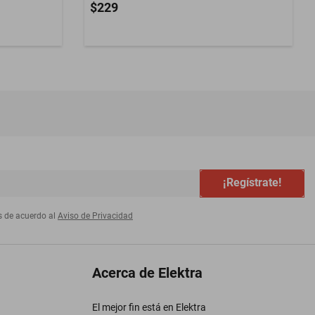
$229
¡Regístrate!
s de acuerdo al
Aviso de Privacidad
Acerca de Elektra
El mejor fin está en Elektra