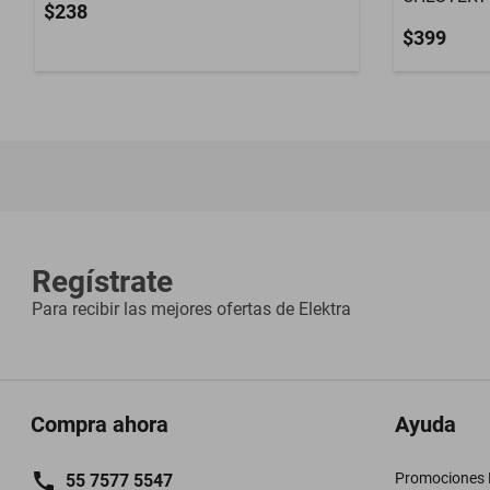
$238
$399
Regístrate
Para recibir las mejores ofertas de
Elektra
Compra ahora
Ayuda
Promociones M
55 7577 5547