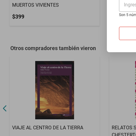
Ingre
MUERTOS VIVIENTES
$300
Son 5 núm
$399
Otros compradores también vieron
VIAJE AL CENTRO DE LA TIERRA
RELATOS 
CHESTERT