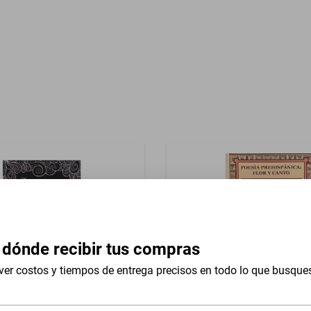
Año
ODI
 dónde recibir tus compras
ver costos y tiempos de entrega precisos en todo lo que busque
EPT
POESIA PREHISPANICA: FL