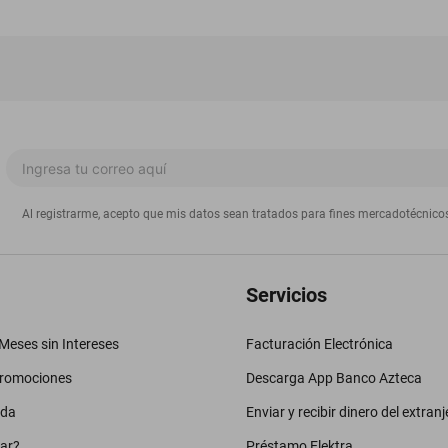
Al registrarme, acepto que mis datos sean tratados para fines mercadotécnico
Servicios
eses sin Intereses
Facturación Electrónica
promociones
Descarga App Banco Azteca
uda
Enviar y recibir dinero del extranj
ar?
Préstamo Elektra