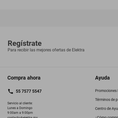
Regístrate
Para recibir las mejores ofertas de
Elektra
Compra ahora
Ayuda
Promociones M
55 7577 5547
Términos de 
Servicio al cliente:

Lunes a Domingo

Centro de Ay
9:00am a 9:00pm
¿Cómo compr
contacto@elektra.mx