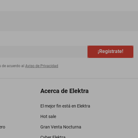
¡Regístrate!
s de acuerdo al
Aviso de Privacidad
Acerca de Elektra
El mejor fin está en Elektra
Hot sale
ero
Gran Venta Nocturna
Cyber Elektra