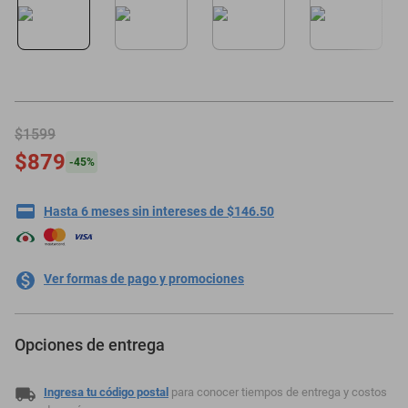
motoneta
$1599
$879
-
45
%
Hasta 6 meses sin intereses de $146.50
Ver formas de pago y promociones
Opciones de entrega
Ingresa tu código postal
para conocer tiempos de entrega y costos