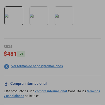
motoneta
$534
$481
-
9
%
Ver formas de pago y promociones
Compra internacional
Este producto es una
compra internacional.
Consulta los
términos
y condiciones
aplicables.