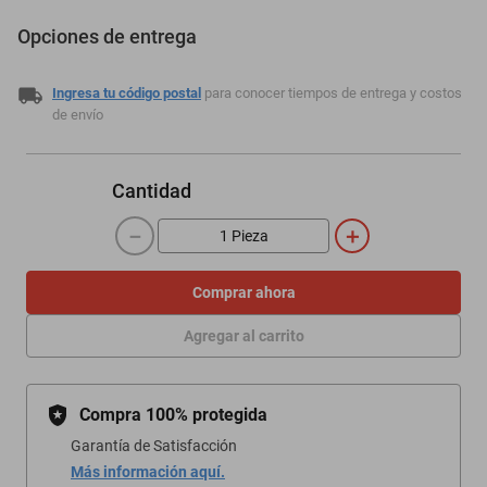
Opciones de entrega
Ingresa tu código postal
para conocer tiempos de entrega y costos
de envío
Cantidad
－
＋
Comprar ahora
Agregar al carrito
Compra 100% protegida
Garantía de Satisfacción
Más información aquí.