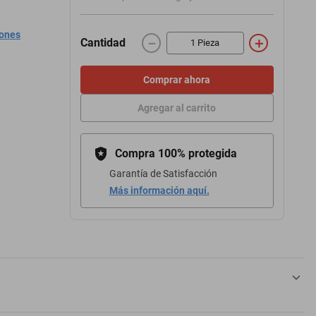
iones
－
＋
Cantidad
Comprar ahora
Agregar al carrito
Compra 100% protegida
Garantía de Satisfacción
Más información aquí.