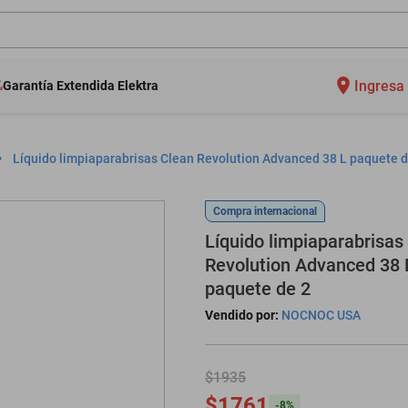
Ingresa 
Garantía Extendida Elektra
Líquido limpiaparabrisas Clean Revolution Advanced 38 L paquete d
Compra internacional
Líquido limpiaparabrisas
Revolution Advanced 38 
paquete de 2
Vendido por:
NOCNOC USA
$1935
$1761
-
8
%