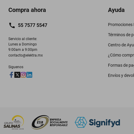
Compra ahora
Ayuda
Promociones M
55 7577 5547
Términos de 
Servicio al cliente:

Lunes a Domingo

Centro de Ay
9:00am a 9:00pm
¿Cómo compr
contacto@elektra.mx
Formas de pa
Siguenos
Envíos y devo