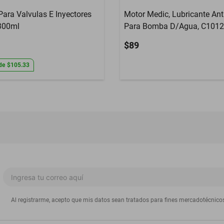
Para Valvulas E Inyectores
Motor Medic, Lubricante Ant
300ml
Para Bomba D/Agua, C1012,
$89
de
$105.33
Al registrarme, acepto que mis datos sean tratados para fines mercadotécnico