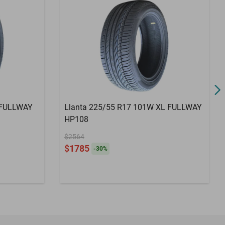
 FULLWAY
Llanta 225/55 R17 101W XL FULLWAY
HP108
$2564
$1785
-
30
%