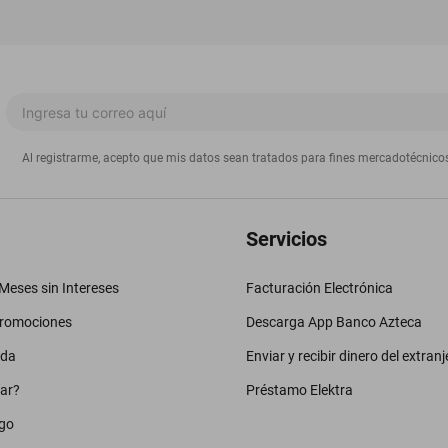
Al registrarme, acepto que mis datos sean tratados para fines mercadotécnico
Servicios
eses sin Intereses
Facturación Electrónica
promociones
Descarga App Banco Azteca
uda
Enviar y recibir dinero del extranj
ar?
Préstamo Elektra
go