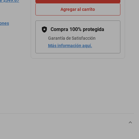
de $349.67
Agregar al carrito
iones
Compra 100% protegida
Garantía de Satisfacción
Más información aquí.