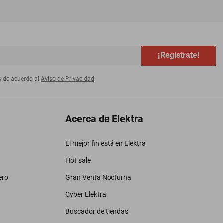
¡Regístrate!
s de acuerdo al
Aviso de Privacidad
Acerca de Elektra
El mejor fin está en Elektra
Hot sale
ero
Gran Venta Nocturna
Cyber Elektra
Buscador de tiendas