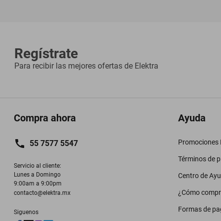
Regístrate
Para recibir las mejores ofertas de
Elektra
Compra ahora
Ayuda
Promociones M
55 7577 5547
Términos de 
Servicio al cliente:

Lunes a Domingo

Centro de Ay
9:00am a 9:00pm
¿Cómo compr
contacto@elektra.mx
Formas de pa
Siguenos