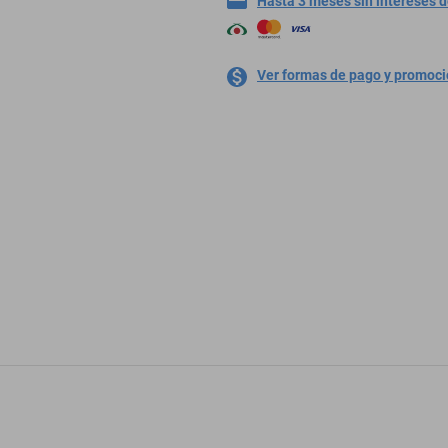
Hasta 3 meses sin intereses 
Ver formas de pago y promoc