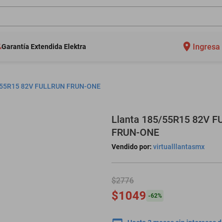
Ingresa 
Garantía Extendida Elektra
/55R15 82V FULLRUN FRUN-ONE
Llanta 185/55R15 82V 
FRUN-ONE
Vendido por:
virtualllantasmx
$2776
$1049
-
62
%