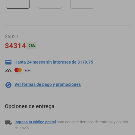
motoneta
$6027
$4314
-
28
%
Hasta 24 meses sin intereses de $179.75
Ver formas de pago y promociones
Opciones de entrega
Ingresa tu código postal
para conocer tiempos de entrega y costos
de envío