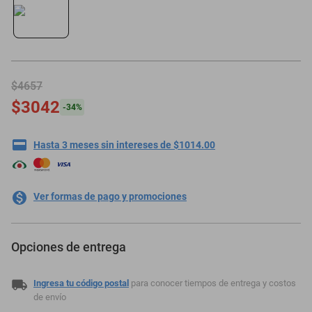
motoneta
$4657
$3042
-
34
%
Hasta 3 meses sin intereses de $1014.00
Ver formas de pago y promociones
Opciones de entrega
Ingresa tu código postal
para conocer tiempos de entrega y costos
de envío