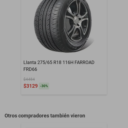
reforzada
Incluye Rin
No
RIN
R15
Llanta 275/65 R18 116H FARROAD
FRD66
$4484
$3129
-
30
%
Otros compradores también vieron