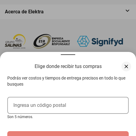
Acerca de Elektra
‎ Descarga nuestra App Elektra
Elige donde recibir tus compras
Podrás ver costos y tiempos de entrega precisos en todo lo que
busques
Aviso de privacidad
Ejerce tus derechos ARCO
Ingresa un código postal
Términos y condiciones
Son 5 números.
Términos de promociones