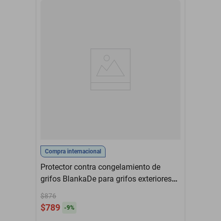
Compra internacional
Protector contra congelamiento de
grifos BlankaDe para grifos exteriores
(paquete de 2)
$876
$789
-
9
%