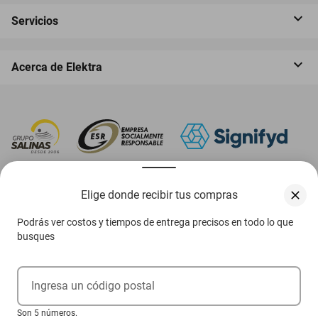
Servicios
Acerca de Elektra
‎ Descarga nuestra App Elektra
Elige donde recibir tus compras
Podrás ver costos y tiempos de entrega precisos en todo lo que
busques
Aviso de privacidad
Ejerce tus derechos ARCO
Ingresa un código postal
Condiciones Venta Digital
Son 5 números.