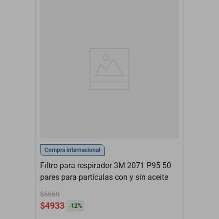
Compra internacional
Filtro para respirador 3M 2071 P95 50
pares para partículas con y sin aceite
$5669
$4933
-
12
%