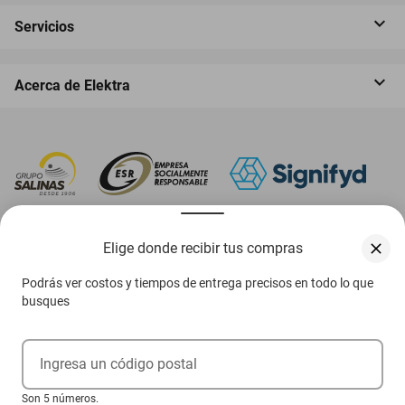
Servicios
Acerca de Elektra
‎ Descarga nuestra App Elektra
Elige donde recibir tus compras
Podrás ver costos y tiempos de entrega precisos en todo lo que
busques
Aviso de privacidad
Ejerce tus derechos ARCO
Ingresa un código postal
Términos y condiciones
Son 5 números.