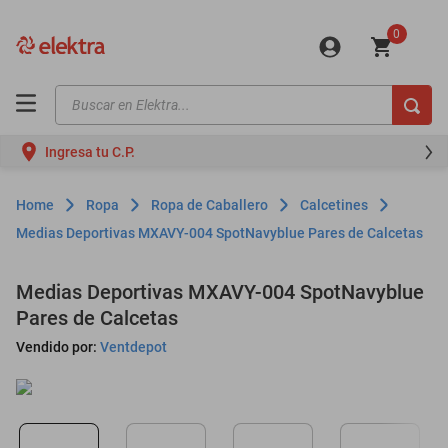
0
Buscar en Elektra...
TÉRMINOS MÁS BUSCADOS
Ingresa tu C.P.
motos
moto
Ropa
Ropa de Caballero
Calcetines
celulares
Medias Deportivas MXAVY-004 SpotNavyblue Pares de Calcetas
iphones
Medias Deportivas MXAVY-004 SpotNavyblue
refrigeradores
Pares de Calcetas
lavadoras
Vendido por:
Ventdepot
colchones
salas
oppo