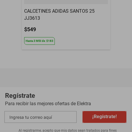
CALCETINES ADIDAS SANTOS 25
JJ3613
$549
Hasta
3
MSI
de
$183
Regístrate
Para recibir las mejores ofertas de
Elektra
¡Regístrate!
Al registrarme, acepto que mis datos sean tratados para fines