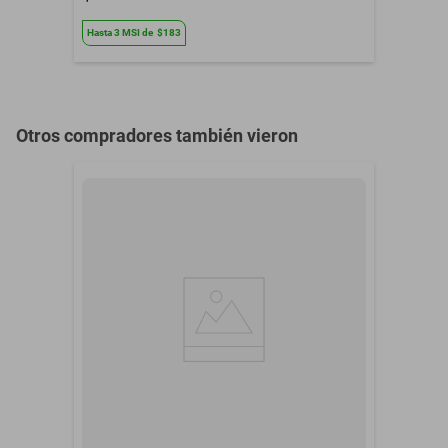
Hasta
3
MSI
de
$183
Otros compradores también vieron