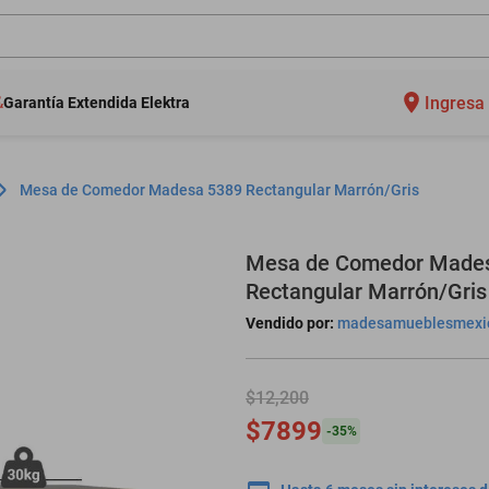
Ingresa 
Garantía Extendida Elektra
Mesa de Comedor Madesa 5389 Rectangular Marrón/Gris
Mesa de Comedor Made
Rectangular Marrón/Gris
Vendido por:
madesamueblesmexi
$12,200
$7899
-
35
%