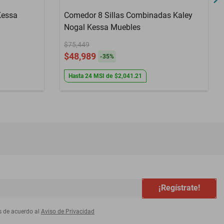
Kessa
Comedor 8 Sillas Combinadas Kaley
Nogal Kessa Muebles
$75,449
$48,989
-
35
%
Hasta
24
MSI
de
$2,041.21
¡Regístrate!
s de acuerdo al
Aviso de Privacidad