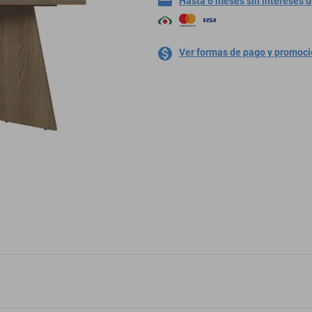
Hasta 6 meses sin intereses 
Ver formas de pago y promoc