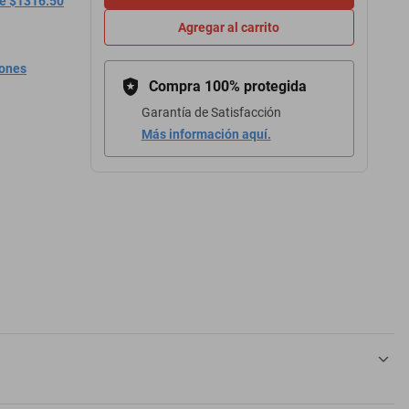
de $1316.50
Agregar al carrito
iones
Compra 100% protegida
Garantía de Satisfacción
Más información aquí.