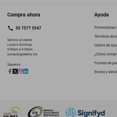
Compra ahora
Ayuda
Promociones M
55 7577 5547
Términos de 
Servicio al cliente:

Lunes a Domingo

Centro de Ay
9:00am a 9:00pm
¿Cómo compr
contacto@elektra.mx
Formas de pa
Siguenos
Envíos y devo