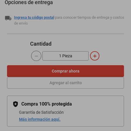
Opciones de entrega
Ingresa tu código postal
para conocer tiempos de entrega y costos
de envío
Cantidad
－
＋
Comprar ahora
Agregar al carrito
Compra 100% protegida
Garantía de Satisfacción
Más información aquí.