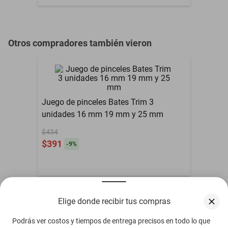
$353
-
11
%
Otros compradores también vieron
Elige donde recibir tus compras
Podrás ver costos y tiempos de entrega precisos en todo lo que