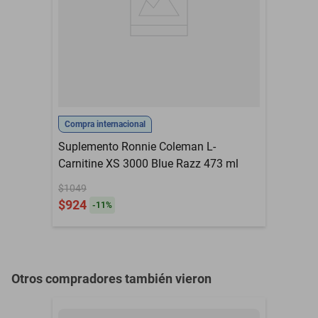
Compra internacional
Suplemento Ronnie Coleman L-
Carnitine XS 3000 Blue Razz 473 ml
$1049
$924
-
11
%
Otros compradores también vieron