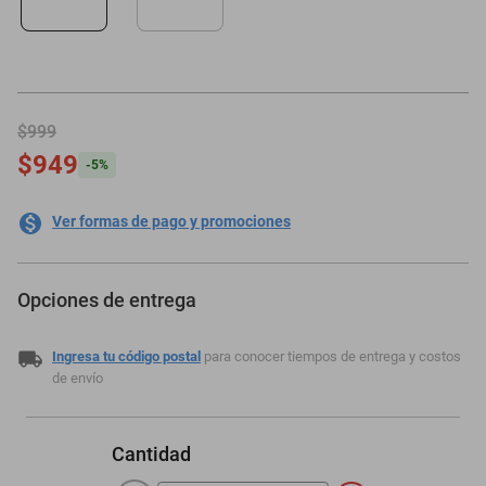
motoneta
$999
$949
-
5
%
Ver formas de pago y promociones
Opciones de entrega
Ingresa tu código postal
para conocer tiempos de entrega y costos
de envío
Cantidad