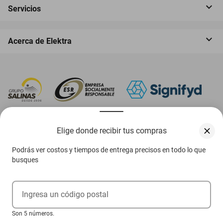
Servicios
Acerca de Elektra
‎ Descarga nuestra App Elektra
Elige donde recibir tus compras
Podrás ver costos y tiempos de entrega precisos en todo lo que
busques
Aviso de privacidad
Ejerce tus derechos ARCO
Ingresa un código postal
Condiciones Venta Digital
Son 5 números.