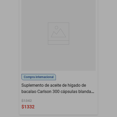
Compra internacional
Suplemento de aceite de hígado de
bacalao Carlson 300 cápsulas blandas
con omega-3
$1342
$1332