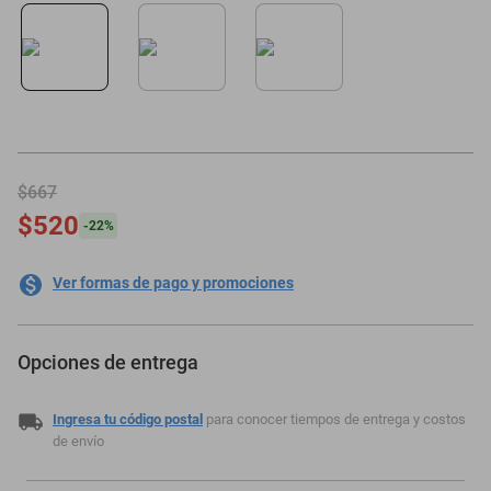
motoneta
$667
$520
-
22
%
Ver formas de pago y promociones
Opciones de entrega
Ingresa tu código postal
para conocer tiempos de entrega y costos
de envío