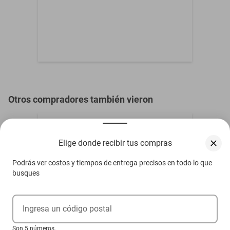
por vida y un descuento en todos los productos."
Otros compradores también vieron
Elige donde recibir tus compras
Podrás ver costos y tiempos de entrega precisos en todo lo que
busques
Ingresa un código postal
Son 5 números.